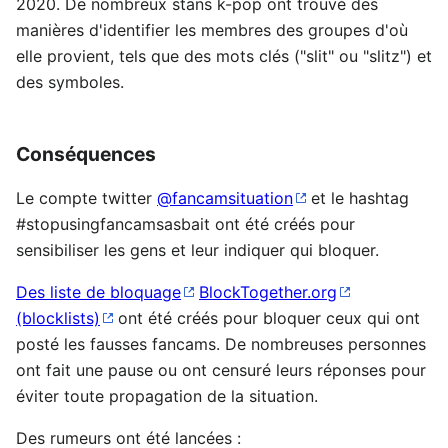
2020. De nombreux stans k-pop ont trouvé des
manières d'identifier les membres des groupes d'où
elle provient, tels que des mots clés ("slit" ou "slitz") et
des symboles.
Conséquences
Le compte twitter
@fancamsituation
et le hashtag
#stopusingfancamsasbait ont été créés pour
sensibiliser les gens et leur indiquer qui bloquer.
Des liste de bloquage
BlockTogether.org
(blocklists)
ont été créés pour bloquer ceux qui ont
posté les fausses fancams. De nombreuses personnes
ont fait une pause ou ont censuré leurs réponses pour
éviter toute propagation de la situation.
Des rumeurs ont été lancées :