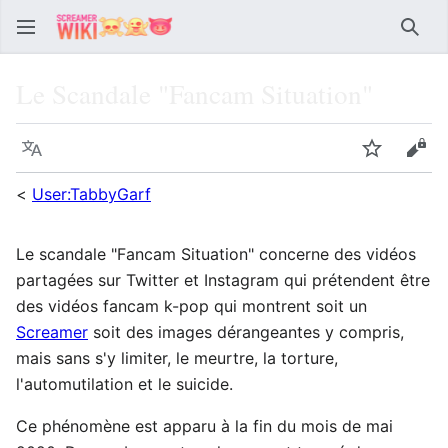
Sear
Le Scandale "Fancam Situation"
Language
Watch
Vie
<
User:TabbyGarf
Le scandale "Fancam Situation" concerne des vidéos
partagées sur Twitter et Instagram qui prétendent être
des vidéos fancam k-pop qui montrent soit un
Screamer
soit des images dérangeantes y compris,
mais sans s'y limiter, le meurtre, la torture,
l'automutilation et le suicide.
Ce phénomène est apparu à la fin du mois de mai